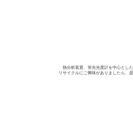
熱分析装置、蛍光光度計を中心とした講
リサイクルにご興味がありましたら、