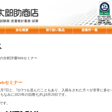
ス
の分析評価Webセミナー
ebセミナー
月7日と、7が3つも並んだこともあり、入籍をされた方々が非常に多か
なみに2025年の旧暦七夕は8月29日です。
です。