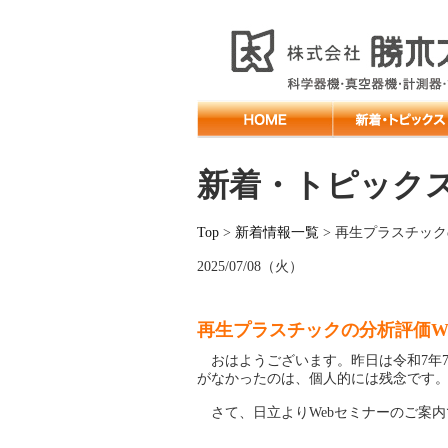
新着・トピック
Top
>
新着情報一覧
> 再生プラスチック
2025/07/08（火）
再生プラスチックの分析評価W
おはようございます。昨日は令和7年7
がなかったのは、個人的には残念です。ち
さて、日立よりWebセミナーのご案内