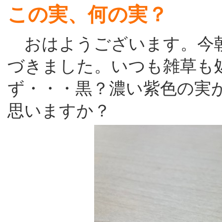
この実、何の実？
おはようございます。今朝
づきました。いつも雑草も
ず・・・黒？濃い紫色の実
思いますか？