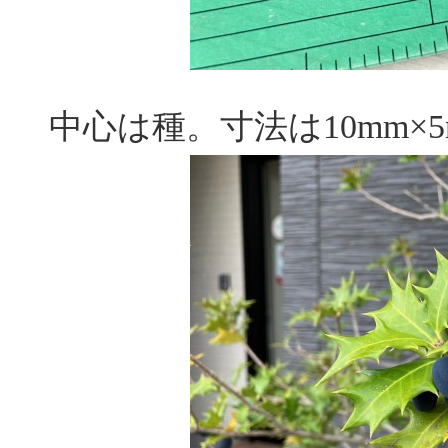
中心は種。寸法は10mm×