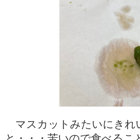
マスカットみたいにきれ
と・・・苦いので食べるこ